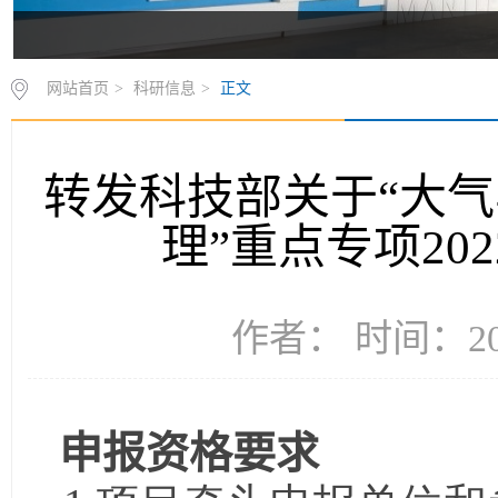
网站首页
>
科研信息
>
正文
转发科技部关于“大
理”重点专项20
作者： 时间：202
申报资格要求