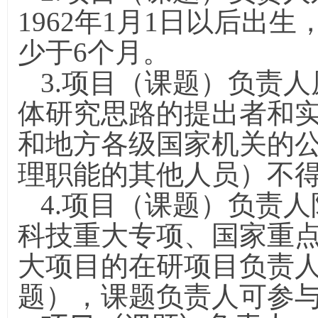
1962
年
1
月
1
日以后出生
少于
6
个月。
3.项目（课题）负责
体研究思路的提出者和
和地方各级国家机关的
理职能的其他人员）不
4.项目（课题）负责
科技重大专项、国家重
大项目的在研项目负责
题），课题负责人可参