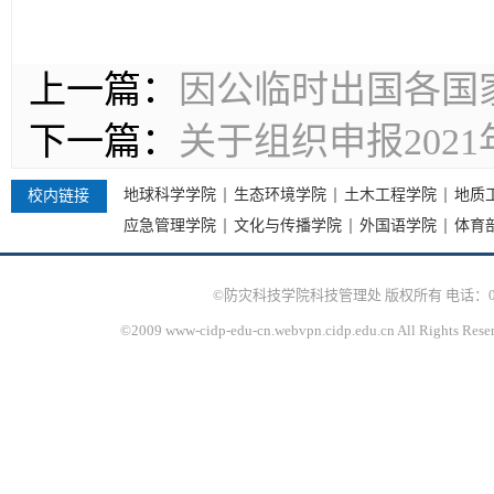
上一篇：
因公临时出国各国
下一篇：
关于组织申报202
地球科学学院
生态环境学院
土木工程学院
地质
校内链接
应急管理学院
文化与传播学院
外国语学院
体育
©防灾科技学院科技管理处 版权所有 电话：010-61
©2009 www-cidp-edu-cn.webvpn.cidp.edu.cn All Rights Rese
京I