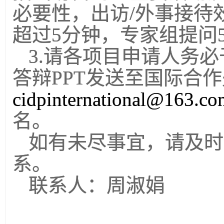
必要性，出访
/
外事接待
超过
5
分钟，专家组提问
3.
请各项目申请人务必
答辩
PPT
发送至国际合作
cidpinternational@163.co
名。
如有未尽事宜，请及时
系。
联系人：周淑娟