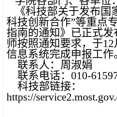
学院各部门、各单位
《科技部关于发布国
科技创新合作”等重点专
指南的通知》已正式发
师按照通知要求，于12
信息系统完成申报工作
联系人：周淑娟
联系电话：010-61597
科技部链接：
https://service2.most.go