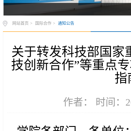
网站首页
>
国际合作
>
通知公告
关于转发科技部国家
技创新合作”等重点专
指
作者： 时间：20